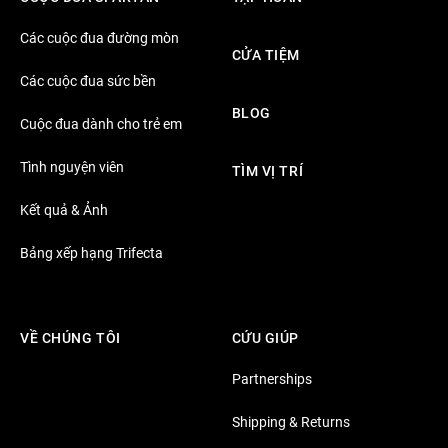
Các cuộc đua đường mòn
CỬA TIỆM
Các cuộc đua sức bền
BLOG
Cuộc đua dành cho trẻ em
Tình nguyện viên
TÌM VỊ TRÍ
Kết quả & Ảnh
Bảng xếp hạng Trifecta
VỀ CHÚNG TÔI
CỨU GIÚP
Partnerships
Shipping & Returns