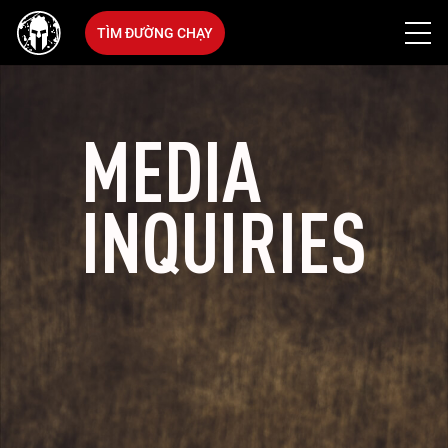
TÌM ĐƯỜNG CHẠY
MEDIA
INQUIRIES