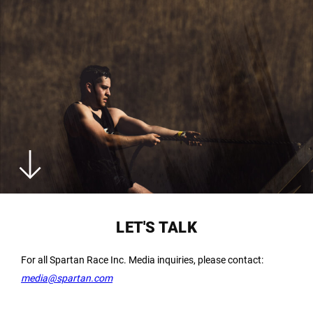
LET'S TALK
For all Spartan Race Inc. Media inquiries, please contact:
media@spartan.com