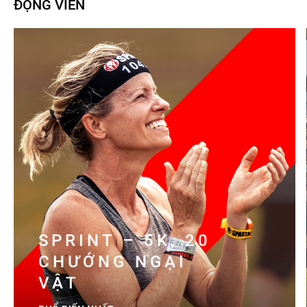
ĐỘNG VIÊN
SPRINT – 5K, 20
CHƯỚNG NGẠI
VẬT