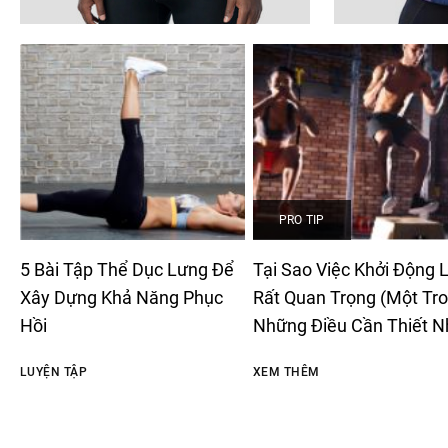
PRO TIP
5 Bài Tập Thể Dục Lưng Để
Tại Sao Việc Khởi Động L
Xây Dựng Khả Năng Phục
Rất Quan Trọng (Một Tr
Hồi
Những Điều Cần Thiết N
LUYỆN TẬP
XEM THÊM